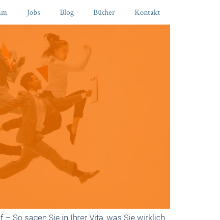
am
Jobs
Blog
Bücher
Kontakt
 – So sagen Sie in Ihrer Vita, was Sie wirklich