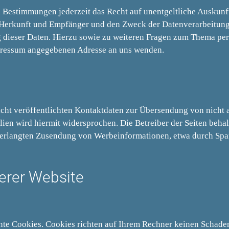
 Bestimmungen jederzeit das Recht auf unentgeltliche Auskunft
Herkunft und Empfänger und den Zweck der Datenverarbeitung 
g dieser Daten. Hierzu sowie zu weiteren Fragen zum Thema p
mpressum angegebenen Adresse an uns wenden.
ht veröffentlichten Kontaktdaten zur Übersendung von nicht 
en wird hiermit widersprochen. Die Betreiber der Seiten behal
unverlangten Zusendung von Werbeinformationen, etwa durch Spa
erer Website
nnte Cookies. Cookies richten auf Ihrem Rechner keinen Schade