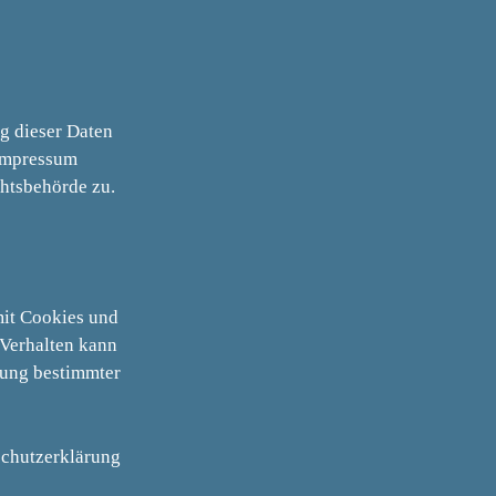
g dieser Daten
 Impressum
htsbehörde zu.
mit Cookies und
-Verhalten kann
zung bestimmter
schutzerklärung