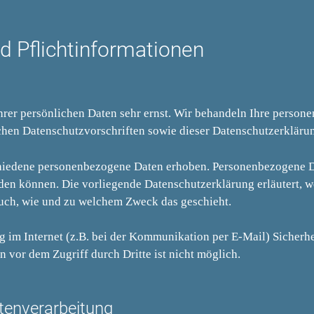
d Pflichtinformationen
Ihrer persönlichen Daten sehr ernst. Wir behandeln Ihre perso
ichen Datenschutzvorschriften sowie dieser Datenschutzerkläru
chiedene personenbezogene Daten erhoben. Personenbezogene D
erden können. Die vorliegende Datenschutzerklärung erläutert, 
 auch, wie und zu welchem Zweck das geschieht.
g im Internet (z.B. bei der Kommunikation per E-Mail) Sicherh
 vor dem Zugriff durch Dritte ist nicht möglich.
atenverarbeitung