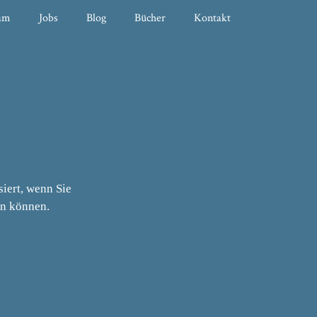
am
Jobs
Blog
Bücher
Kontakt
iert, wenn Sie
en können.