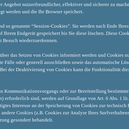
er Angebot nutzerfreundlicher, effektiver und sicherer zu mach
egt werden und die Ihr Browser speichert.
nd so genannte “Session-Cookies”. Sie werden nach Ende Ihre
f Ihrem Endgerät gespeichert bis Sie diese löschen. Diese Coo
en Besuch wiederzuerkennen.
e über das Setzen von Cookies informiert werden und Cookies nu
e Fälle oder generell ausschließen sowie das automatische Lös
Bei der Deaktivierung von Cookies kann die Funktionalität die
en Kommunikationsvorgangs oder zur Bereitstellung bestimmte
 erforderlich sind, werden auf Grundlage von Art. 6 Abs. 1 li
tigtes Interesse an der Speicherung von Cookies zur technisch 
t andere Cookies (z.B. Cookies zur Analyse Ihres Surfverhalten
ärung gesondert behandelt.