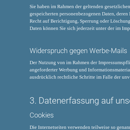
Sie haben im Rahmen der geltenden gesetzlichen
gespeicherten personenbezogenen Daten, deren 
Recht auf Berichtigung, Sperrung oder Löschun
Daten können Sie sich jederzeit unter der im I
Widerspruch gegen Werbe-Mails
Der Nutzung von im Rahmen der Impressumspflic
angeforderter Werbung und Informationsmateriali
ausdrücklich rechtliche Schritte im Falle der 
3. Datenerfassung auf uns
Cookies
Die Internetseiten verwenden teilweise so gena