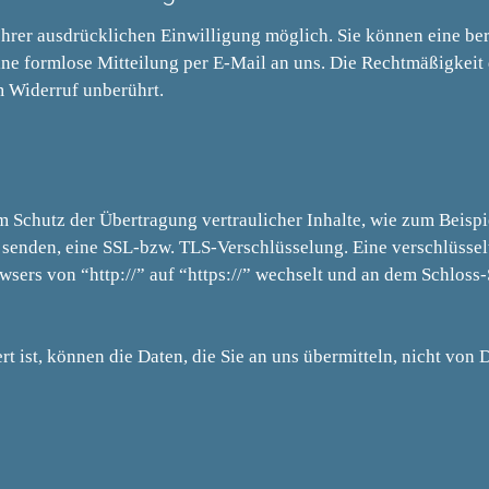
hrer ausdrücklichen Einwilligung möglich. Sie können eine bere
eine formlose Mitteilung per E-Mail an uns. Die Rechtmäßigkeit
m Widerruf unberührt.
m Schutz der Übertragung vertraulicher Inhalte, wie zum Beispi
er senden, eine SSL-bzw. TLS-Verschlüsselung. Eine verschlüsse
wsers von “http://” auf “https://” wechselt und an dem Schloss
 ist, können die Daten, die Sie an uns übermitteln, nicht von D