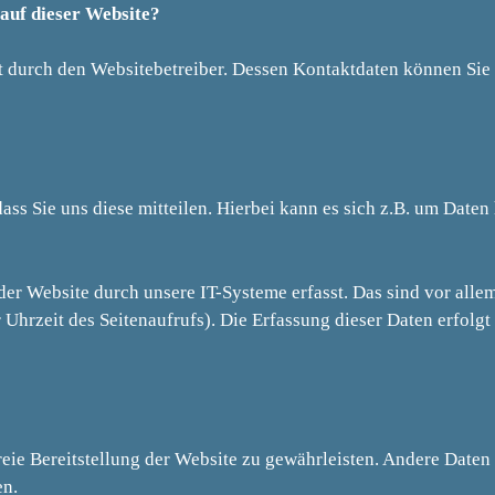
 auf dieser Website?
gt durch den Websitebetreiber. Dessen Kontaktdaten können Si
s Sie uns diese mitteilen. Hierbei kann es sich z.B. um Daten 
r Website durch unsere IT-Systeme erfasst. Das sind vor alle
 Uhrzeit des Seitenaufrufs). Die Erfassung dieser Daten erfolgt
freie Bereitstellung der Website zu gewährleisten. Andere Date
en.