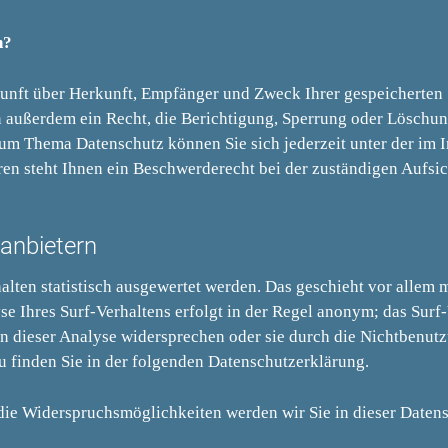
n?
skunft über Herkunft, Empfänger und Zweck Ihrer gespeicherten
 außerdem ein Recht, die Berichtigung, Sperrung oder Löschun
zum Thema Datenschutz können Sie sich jederzeit unter der im
n steht Ihnen ein Beschwerderecht bei der zuständigen Aufsic
tanbietern
lten statistisch ausgewertet werden. Das geschieht vor allem 
 Ihres Surf-Verhaltens erfolgt in der Regel anonym; das Surf
en dieser Analyse widersprechen oder sie durch die Nichtbenut
zu finden Sie in der folgenden Datenschutzerklärung.
die Widerspruchsmöglichkeiten werden wir Sie in dieser Daten