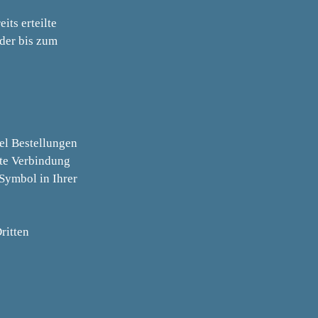
its erteilte
 der bis zum
el Bestellungen
lte Verbindung
-Symbol in Ihrer
ritten