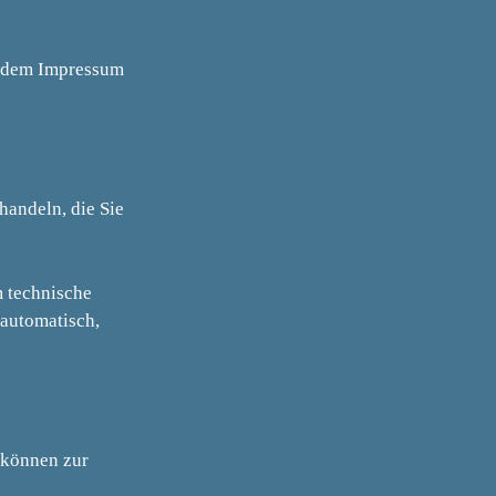
e dem Impressum
handeln, die Sie
m technische
 automatisch,
n können zur