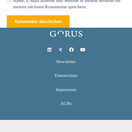
Name, E-Mail-Adresse und Website in diesem Browser für
meinen nächsten Kommentar speichern.
Kommentar abschicken
Newsletter
Datenschutz
Impressum
AGBs