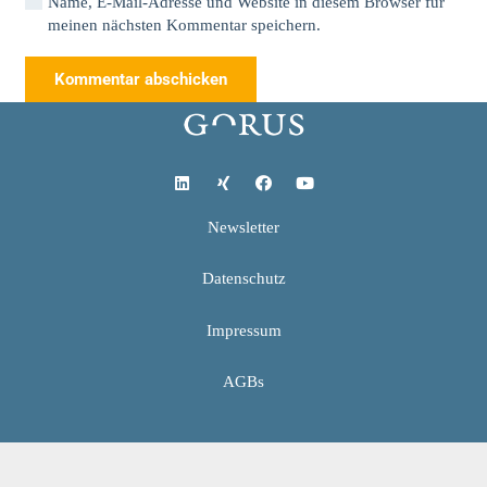
Name, E-Mail-Adresse und Website in diesem Browser für
meinen nächsten Kommentar speichern.
Kommentar abschicken
Newsletter
Datenschutz
Impressum
AGBs