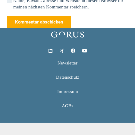
Name, E-Mail-Adresse und Website in diesem Browser für
meinen nächsten Kommentar speichern.
Kommentar abschicken
Newsletter
Datenschutz
Impressum
AGBs